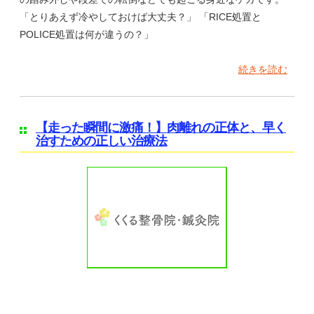
「とりあえず冷やしておけば大丈夫？」 「RICE処置と
POLICE処置は何が違うの？」
続きを読む
【走った瞬間に激痛！】肉離れの正体と、早く
治すための正しい治療法