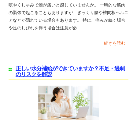
咳やくしゃみで腰が痛いと感じていませんか。 一時的な筋肉
の緊張で起こることもありますが、ぎっくり腰や椎間板ヘルニ
アなどが隠れている場合もあります。 特に、痛みが続く場合
や足のしびれを伴う場合は注意が必
続きを読む
正しい水分補給ができていますか？不足・過剰
のリスクを解説