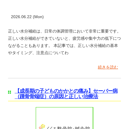
2026.06.22 (Mon)
正しい水分補給は、日常の体調管理において非常に重要です。
正しい水分補給ができていないと、疲労感や集中力の低下につ
ながることもあります。 本記事では、正しい水分補給の基本
やタイミング、注意点についてわ
続きを読む
【成長期の子どものかかとの痛み】セーバー病
（踵骨骨端症）の原因と正しい治療法