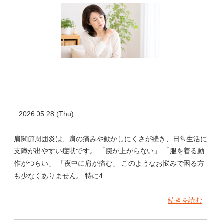
2026.05.28 (Thu)
肩関節周囲炎は、肩の痛みや動かしにくさが続き、日常生活に
支障が出やすい症状です。 「腕が上がらない」 「服を着る動
作がつらい」 「夜中に肩が痛む」 このようなお悩みで困る方
も少なくありません。 特に4
続きを読む