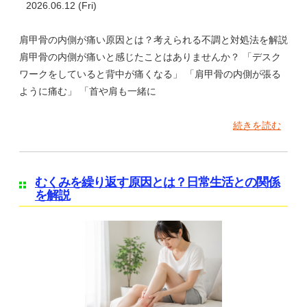
2026.06.12 (Fri)
肩甲骨の内側が痛い原因とは？考えられる不調と対処法を解説
肩甲骨の内側が痛いと感じたことはありませんか？ 「デスク
ワークをしていると背中が痛くなる」 「肩甲骨の内側が張る
ように痛む」 「首や肩も一緒に
続きを読む
むくみを繰り返す原因とは？日常生活との関係
を解説