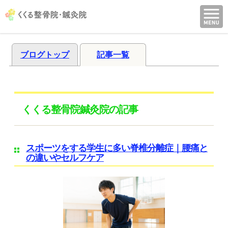
ブログトップ
記事一覧
くくる整骨院鍼灸院の記事
スポーツをする学生に多い脊椎分離症｜腰痛と
の違いやセルフケア