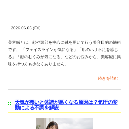
2026.06.05 (Fri)
美容鍼とは、顔や頭部を中心に鍼を用いて行う美容目的の施術
です。 「フェイスラインが気になる」「肌のハリ不足を感じ
る」「顔のむくみが気になる」などのお悩みから、美容鍼に興
味を持つ方も少なくありません。
続きを読む
天気が悪いと体調が悪くなる原因は？気圧の変
動による不調を解説