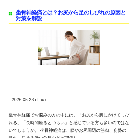
坐骨神経痛とは？お尻から足のしびれの原因と
対策を解説
2026.05.28 (Thu)
坐骨神経痛でお悩みの方の中には、「お尻から脚にかけてしび
れる」「長時間座るとつらい」と感じている方も多いのではな
いでしょうか。 坐骨神経痛は、腰やお尻周辺の筋肉、姿勢の
乱れ、日常生活の負担などが関係し