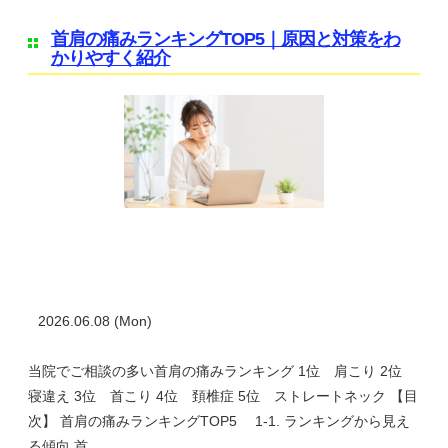
首肩の痛みランキングTOP5｜原因と対策をわ
かりやすく紹介
2026.06.08 (Mon)
当院でご相談の多い首肩の痛みランキング 1位 肩こり 2位
寝違え 3位 首こり 4位 頚椎症 5位 ストレートネック 【目
次】 首肩の痛みランキングTOP5 1-1. ランキングから見え
る傾向 首