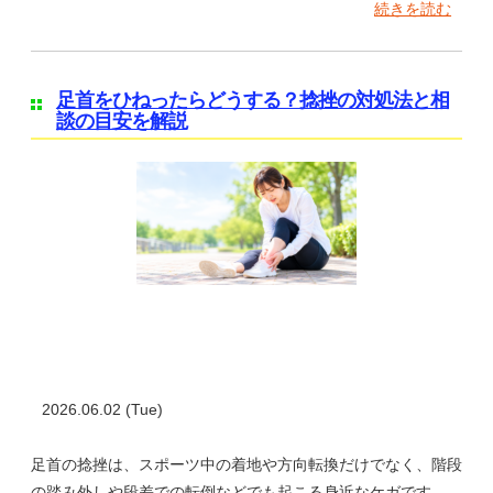
続きを読む
足首をひねったらどうする？捻挫の対処法と相
談の目安を解説
2026.06.02 (Tue)
足首の捻挫は、スポーツ中の着地や方向転換だけでなく、階段
の踏み外しや段差での転倒などでも起こる身近なケガです。