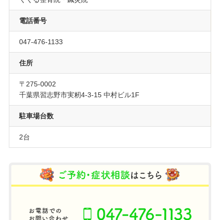
電話番号
047-476-1133
住所
〒275-0002
千葉県習志野市実籾4-3-15 中村ビル1F
駐車場台数
2台