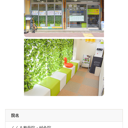
院名
くくる整骨院・鍼灸院