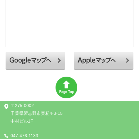
〒275-0002
千葉県習志野市実籾4-3-15
中村ビル1F
047-476-1133