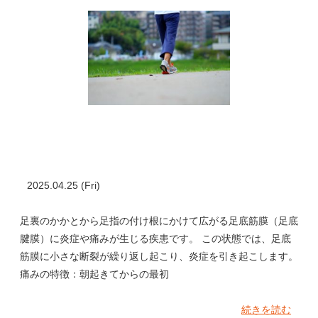
2025.04.25 (Fri)
足裏のかかとから足指の付け根にかけて広がる足底筋膜（足底
腱膜）に炎症や痛みが生じる疾患です。 この状態では、足底
筋膜に小さな断裂が繰り返し起こり、炎症を引き起こします。
痛みの特徴：朝起きてからの最初
続きを読む