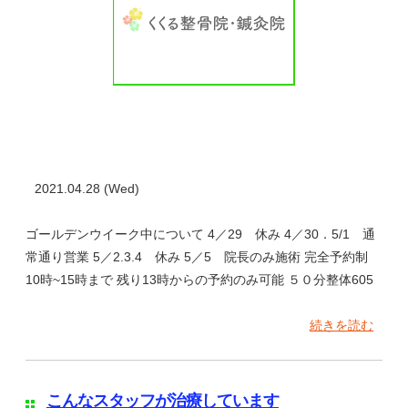
2021.04.28 (Wed)
ゴールデンウイーク中について 4／29 休み 4／30．5/1 通
常通り営業 5／2.3.4 休み 5／5 院長のみ施術 完全予約制
10時~15時まで 残り13時からの予約のみ可能 ５０分整体605
続きを読む
こんなスタッフが治療しています