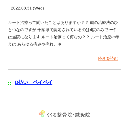
2022.08.31 (Wed)
ルート治療って聞いたことはありますか？？ 鍼の治療法のひ
とつなのですが 千葉県で認定されているのは4院のみで 一件
は当院になります ルート治療って何なの？？ ルート治療の考
えは あらゆる痛みや痺れ、冷
続きを読む
D払い ペイペイ