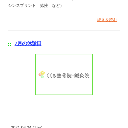
シンスプリント 捻挫 など）
続きを読む
7月の休診日
2021.06.24 (Thu)