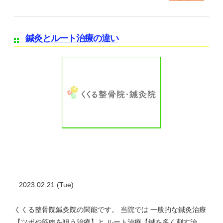
鍼灸とルート治療の違い
2023.02.21 (Tue)
くくる整骨院鍼灸院の関能です。 当院では 一般的な鍼灸治療
【ツボや筋肉を狙う治療】と ルート治療【鍼を多く刺す治