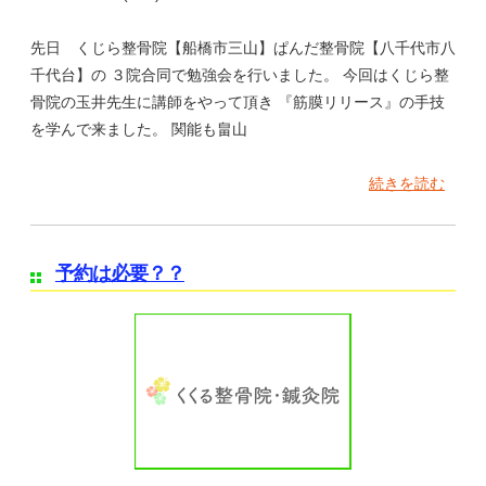
先日 くじら整骨院【船橋市三山】ぱんだ整骨院【八千代市八
千代台】の ３院合同で勉強会を行いました。 今回はくじら整
骨院の玉井先生に講師をやって頂き 『筋膜リリース』の手技
を学んで来ました。 関能も畠山
続きを読む
予約は必要？？