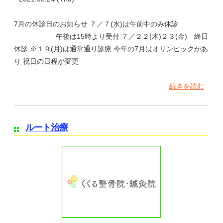
7月の休診日のお知らせ ７／７(水)は午前中のみ休診
午後は15時より受付 ７／２２(木)２３(金) 終日
休診 ※１９(月)は通常通り診療 今年の7月はオリンピックがあ
り 祝日の日程が変更
続きを読む
ルート治療