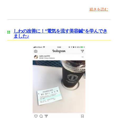
続きを読む
しわの改善に！”電気を流す美容鍼”を学んでき
ました♪