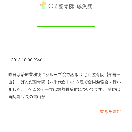
2018.10.06 (Sat)
昨日は治療業務後にグループ院である くじら整骨院【船橋三
山】 ぱんだ整骨院【八千代台】の ３院で合同勉強会を行い
ました。 今回のテーマは頭蓋骨反射についてです。 講師は
当院副院長の畠山が
続きを読む