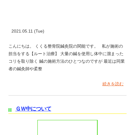
2021.05.11 (Tue)
こんにちは。 くくる整骨院鍼灸院の関能です。 私が施術の
担当をする【ルート治療】 大量の鍼を使用し体中に溜まった
コリを取り除く 鍼の施術方法のひとつなのですが 最近は同業
者の鍼灸師や柔整
続きを読む
ＧＷ中について