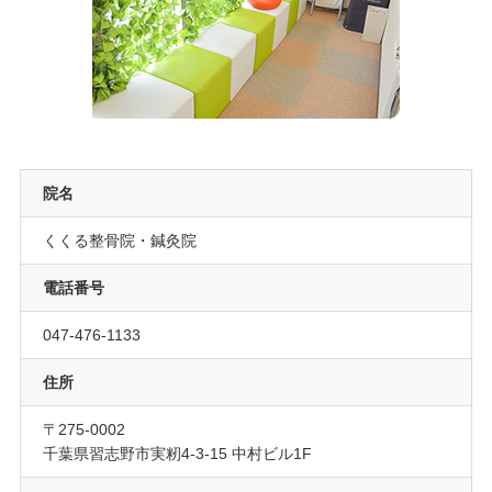
院名
くくる整骨院・鍼灸院
電話番号
047-476-1133
住所
〒275-0002
千葉県習志野市実籾4-3-15 中村ビル1F