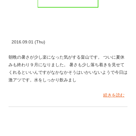
2016.09.01 (Thu)
朝晩の暑さが少し楽になった気がする畠山です。 ついに夏休
みも終わり９月になりました。 暑さも少し落ち着きを見せて
くれるといいんですがなかなかそうはいかいないようで今日は
激アツです。水をしっかり飲みまし
続きを読む