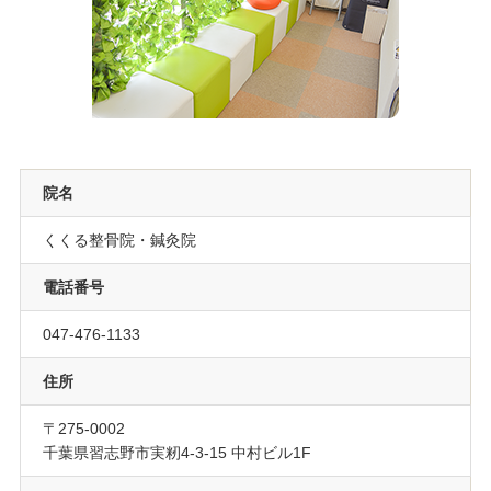
院名
くくる整骨院・鍼灸院
電話番号
047-476-1133
住所
〒275-0002
千葉県習志野市実籾4-3-15 中村ビル1F