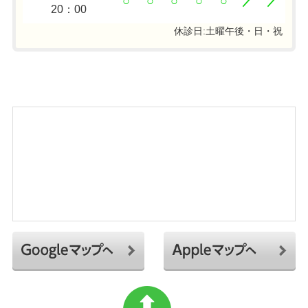
○
○
○
○
○
／
／
20：00
休診日:土曜午後・日・祝