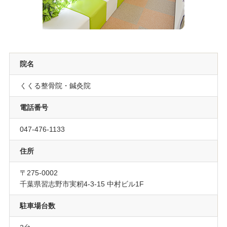
院名
くくる整骨院・鍼灸院
電話番号
047-476-1133
住所
〒275-0002
千葉県習志野市実籾4-3-15 中村ビル1F
駐車場台数