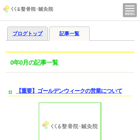
ブログトップ
記事一覧
0年0月の記事一覧
【重要】ゴールデンウィークの営業について