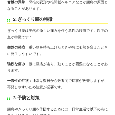
脊椎の異常
：脊椎の変形や椎間板ヘルニアなどが腰痛の原因と
なることがあります。
2. ぎっくり腰の特徴
ぎっくり腰は突然の激しい痛みを伴う急性の腰痛です。以下の
点が特徴です：
突然の発症
：重い物を持ち上げたときや急に姿勢を変えたとき
に発生しやすいです。
強烈な痛み
：腰に激痛が走り、動くことが困難になることがあ
ります。
一過性の症状
：通常は数日から数週間で症状が改善しますが、
再発しやすいため注意が必要です。
3. 予防と対策
腰痛やぎっくり腰を予防するためには、日常生活で以下の点に