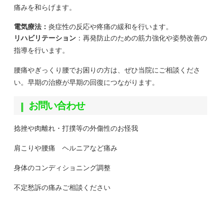
痛みを和らげます。
電気療法：
炎症性の反応や疼痛の緩和を行います。
リハビリテーション
：再発防止のための筋力強化や姿勢改善の
指導を行います。
腰痛やぎっくり腰でお困りの方は、ぜひ当院にご相談くださ
い。早期の治療が早期の回復につながります。
お問い合わせ
捻挫や肉離れ・打撲等の外傷性のお怪我
肩こりや腰痛 ヘルニアなど痛み
身体のコンディショニング調整
不定愁訴の痛みご相談ください