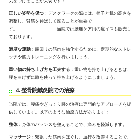
気をつけることが大切です：
正しい姿勢を保つ
：デスクワークの際には、椅子と机の高さを
調整し、背筋を伸ばして座ることが重要で
す。 当院では腰痛ケア用の座イスも販売し
ております。
適度な運動
：腰回りの筋肉を強化するために、定期的なストレ
ッチや筋力トレーニングを行いましょう。
重い物の持ち上げ方を工夫する
：重い物を持ち上げるときは、
腰を曲げずに膝を使って持ち上げるようにしましょう。
4. 整骨院鍼灸院での治療
当院では、腰痛やぎっくり腰の治療に専門的なアプローチを提
供しています。以下のような治療方法があります：
整体
：身体のバランスを整えることで、痛みを軽減します。
マッサージ
：緊張した筋肉をほぐし、血行を改善することで、