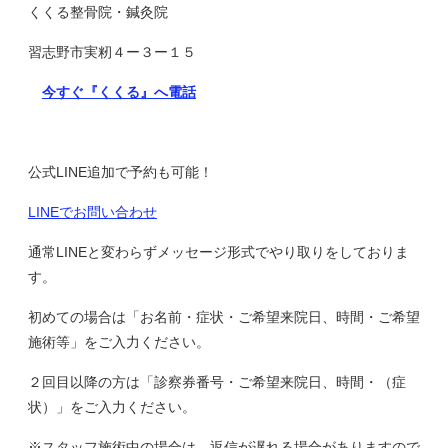
くくる整骨院・鍼灸院
習志野市実籾４ー３ー１５
今すぐ『くくる』へ電話
公式LINE追加で予約も可能！
LINEでお問い合わせ
通常LINEと変わらずメッセージ形式でやり取りをしておりま
す。
初めての場合は「お名前・症状・ご希望来院日、時間・ご希望
施術等」をご入力ください。
２回目以降の方は「診察券番号・ご希望来院日、時間・（症
状）」をご入力ください。
※スタッフ施術中の場合は、返信が遅れる場合がありますので