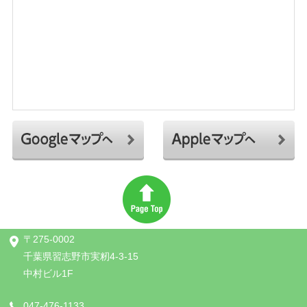
〒275-0002
千葉県習志野市実籾4-3-15
中村ビル1F
047-476-1133