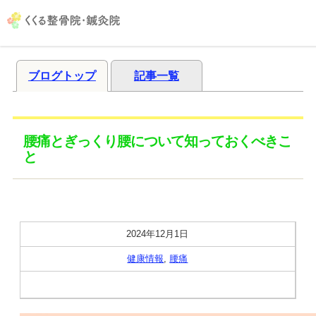
ブログトップ
記事一覧
腰痛とぎっくり腰について知っておくべきこ
と
2024年12月1日
健康情報
,
腰痛