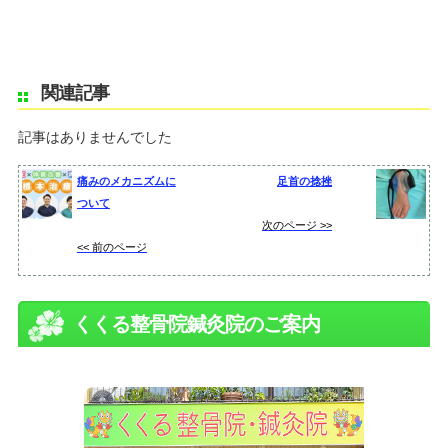
関連記事
記事はありませんでした
痛みのメカニズムに
足首の捻挫
ついて
次のページ >>
<< 前のページ
くくる整骨院鍼灸院のご案内