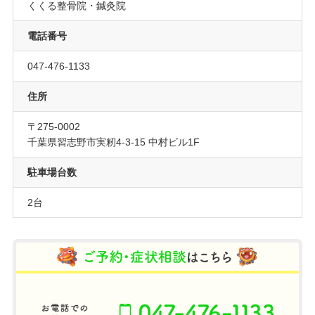
くくる整骨院・鍼灸院
電話番号
047-476-1133
住所
〒275-0002
千葉県習志野市実籾4-3-15 中村ビル1F
駐車場台数
2台