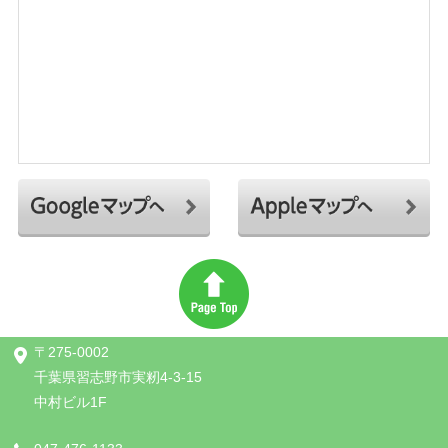
〒275-0002
千葉県習志野市実籾4-3-15
中村ビル1F