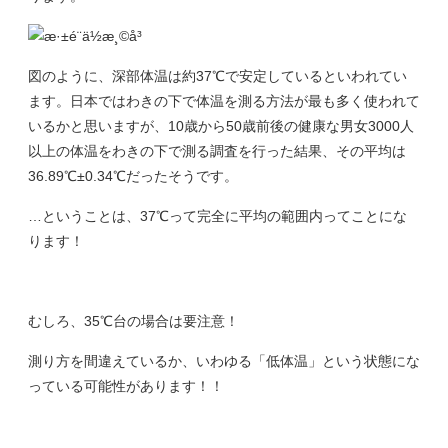
図のように、深部体温は約37℃で安定しているといわれてい
ます。日本ではわきの下で体温を測る方法が最も多く使われて
いるかと思いますが、10歳から50歳前後の健康な男女3000人
以上の体温をわきの下で測る調査を行った結果、その平均は
36.89℃±0.34℃だったそうです。
…ということは、37℃って完全に平均の範囲内ってことにな
ります！
むしろ、35℃台の場合は要注意！
測り方を間違えているか、いわゆる「低体温」という状態にな
っている可能性があります！！