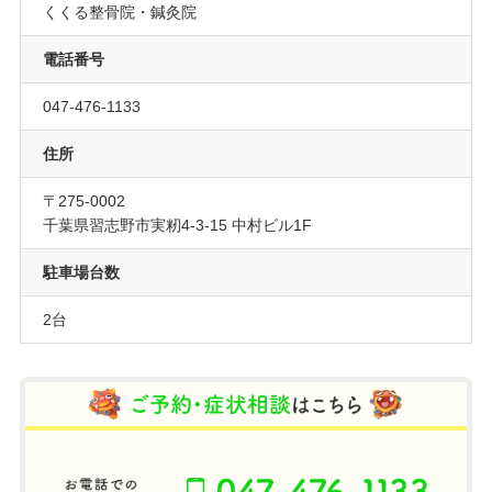
くくる整骨院・鍼灸院
電話番号
047-476-1133
住所
〒275-0002
千葉県習志野市実籾4-3-15 中村ビル1F
駐車場台数
2台