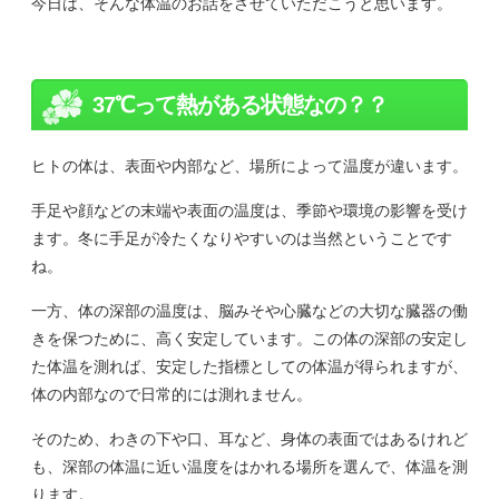
今日は、そんな体温のお話をさせていただこうと思います。
37℃って熱がある状態なの？？
ヒトの体は、表面や内部など、場所によって温度が違います。
手足や顔などの末端や表面の温度は、季節や環境の影響を受け
ます。冬に手足が冷たくなりやすいのは当然ということです
ね。
一方、体の深部の温度は、脳みそや心臓などの大切な臓器の働
きを保つために、高く安定しています。この体の深部の安定し
た体温を測れば、安定した指標としての体温が得られますが、
体の内部なので日常的には測れません。
そのため、わきの下や口、耳など、身体の表面ではあるけれど
も、深部の体温に近い温度をはかれる場所を選んで、体温を測
ります。