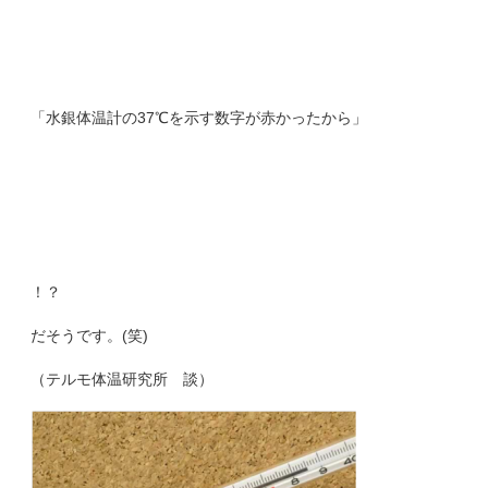
「水銀体温計の37℃を示す数字が赤かったから」
！？
だそうです。(笑)
（テルモ体温研究所 談）