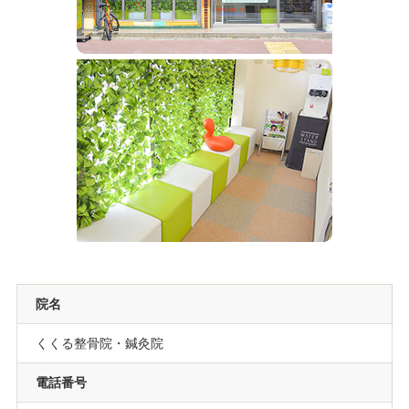
院名
くくる整骨院・鍼灸院
電話番号