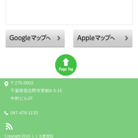
〒275-0002
千葉県習志野市実籾4-3-15
中村ビル1F
047-476-1133
Copyright 2016 くくる整骨院