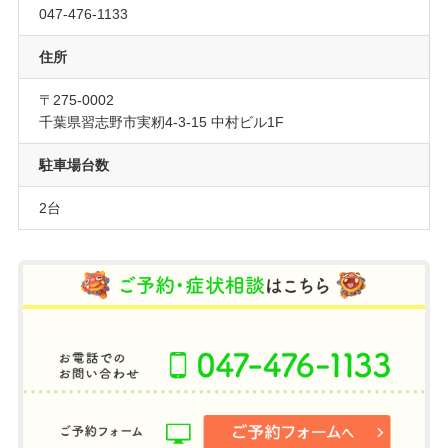
047-476-1133
住所
〒275-0002
千葉県習志野市実籾4-3-15 中村ビル1F
駐車場台数
2台