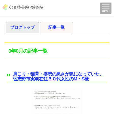
ブログトップ
記事一覧
0年0月の記事一覧
肩こり・猫背・姿勢の悪さが気になっていた、
習志野市実籾在住３０代女性のM・S様