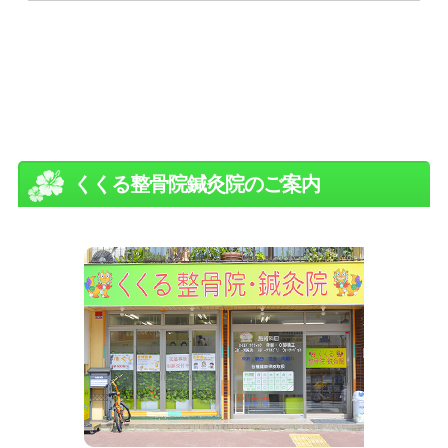
くくる整骨院鍼灸院のご案内