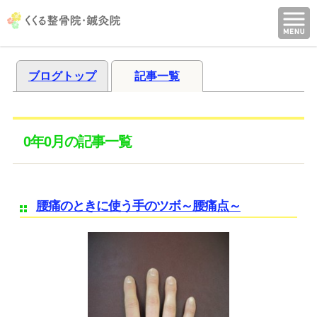
ブログトップ
記事一覧
0年0月の記事一覧
腰痛のときに使う手のツボ～腰痛点～