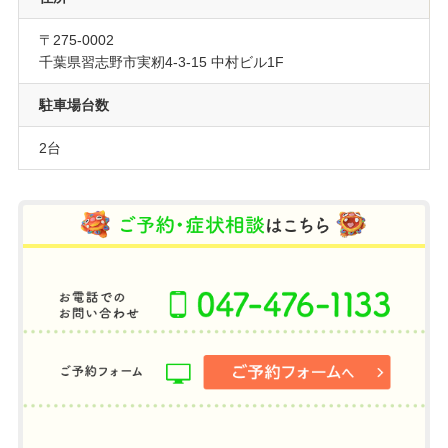
〒275-0002
千葉県習志野市実籾4-3-15 中村ビル1F
駐車場台数
2台