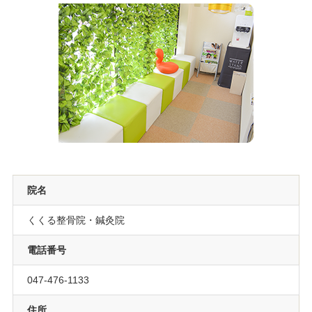
院名
くくる整骨院・鍼灸院
電話番号
047-476-1133
住所