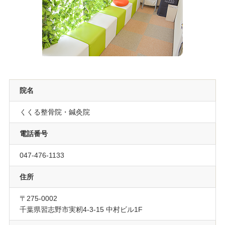
院名
くくる整骨院・鍼灸院
電話番号
047-476-1133
住所
〒275-0002
千葉県習志野市実籾4-3-15 中村ビル1F