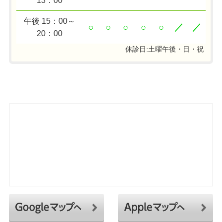
13：00
午後 15：00～
○
○
○
○
○
／
／
20：00
休診日:土曜午後・日・祝