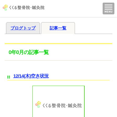
ブログトップ
記事一覧
0年0月の記事一覧
12/14(木)空き状況