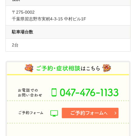
〒275-0002
千葉県習志野市実籾4-3-15 中村ビル1F
駐車場台数
2台