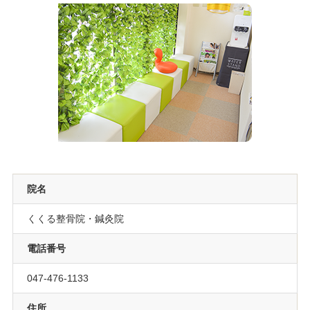
院名
くくる整骨院・鍼灸院
電話番号
047-476-1133
住所