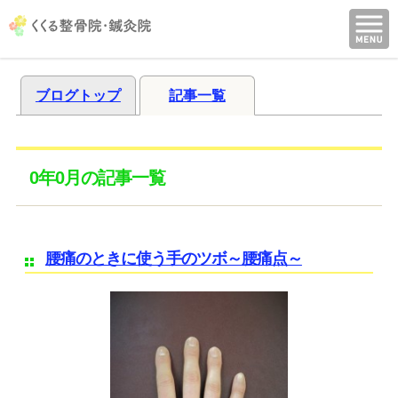
ブログトップ
記事一覧
0年0月の記事一覧
腰痛のときに使う手のツボ～腰痛点～