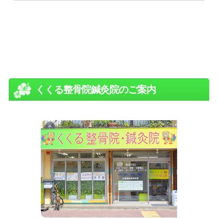
くくる整骨院鍼灸院のご案内