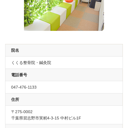
院名
くくる整骨院・鍼灸院
電話番号
047-476-1133
住所
〒275-0002
千葉県習志野市実籾4-3-15 中村ビル1F