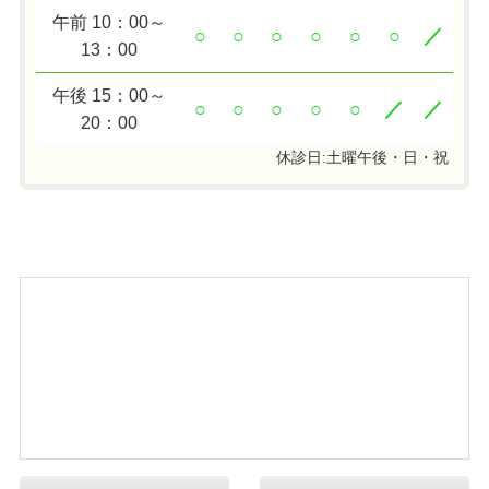
午前 10：00～
○
○
○
○
○
○
／
13：00
午後 15：00～
○
○
○
○
○
／
／
20：00
休診日:土曜午後・日・祝