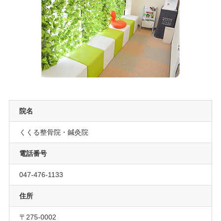
院名
くくる整骨院・鍼灸院
電話番号
047-476-1133
住所
〒275-0002