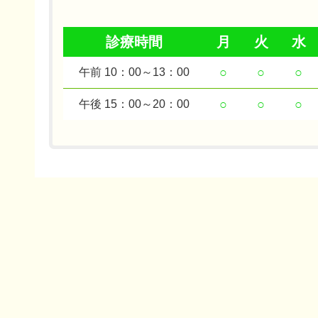
診療時間
月
火
水
○
○
○
午前 10：00～13：00
○
○
○
午後 15：00～20：00