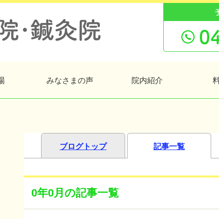
場
みなさまの声
院内紹介
ブログトップ
記事一覧
0年0月の記事一覧