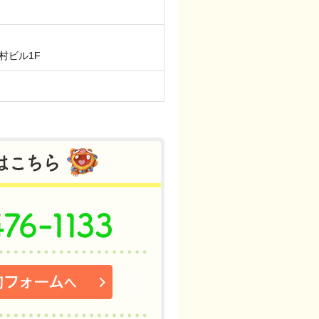
中村ビル1F