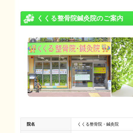
くくる整骨院鍼灸院のご案内
院名
くくる整骨院・鍼灸院