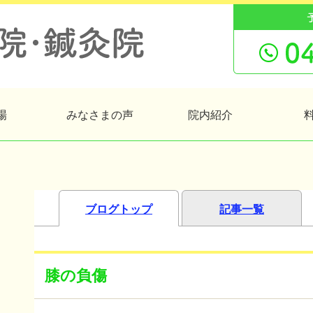
場
みなさまの声
院内紹介
ブログトップ
記事一覧
膝の負傷