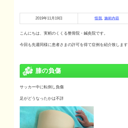
2019年11月19日
怪我
,
施術内容
こんにちは、実籾のくくる整骨院・鍼灸院です。
今回も先週同様に患者さまの許可を得て症例を紹介致します
膝の負傷
サッカー中に転倒し負傷
足がどうなったかは不詳