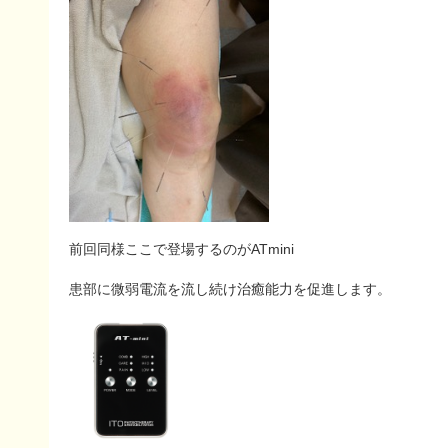
前回同様ここで登場するのがATmini
患部に微弱電流を流し続け治癒能力を促進します。