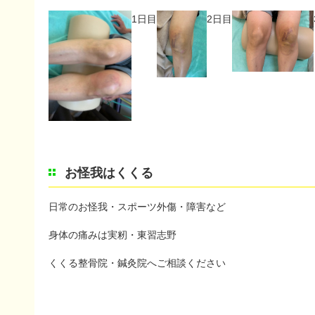
1日目
2日目
お怪我はくくる
日常のお怪我・スポーツ外傷・障害など
身体の痛みは実籾・東習志野
くくる整骨院・鍼灸院へご相談ください