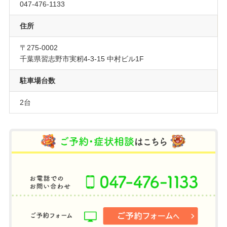
047-476-1133
住所
〒275-0002
千葉県習志野市実籾4-3-15 中村ビル1F
駐車場台数
2台