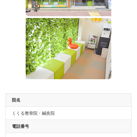
院名
くくる整骨院・鍼灸院
電話番号