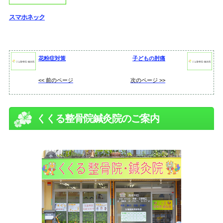
スマホネック
花粉症対策
子どもの肘痛
<< 前のページ
次のページ >>
くくる整骨院鍼灸院のご案内