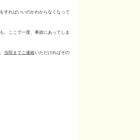
をすればいいのかわからなくなって
も、ここで一度、事故にあってしま
、
当院までご連絡
いただければその