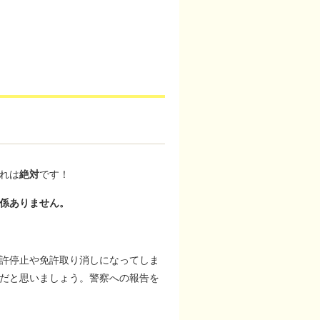
れは
絶対
です！
係ありません。
許停止や免許取り消しになってしま
だと思いましょう。警察への報告を