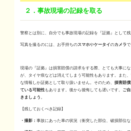
２．事故現場の記録を取る
警察とは別に、自分でも事故現場の記録を『証拠』として残
写真を撮るのには、お手持ちの
スマホ
や
ケータイ
の
カメラ
で
現場の『証拠』は損害賠償の請求をする際、とても大事にな
が、タイヤ痕などは消えてしまう可能性もあります。また、
な情報しか証拠として取り扱いません。そのため、
損害賠償
ている可能性
もあります。後から後悔しても遅いです。
ご自
きましょう
。
【残しておくべき記録】
・撮影：
事故にあった車の状況（衝突した部位、破損部位な