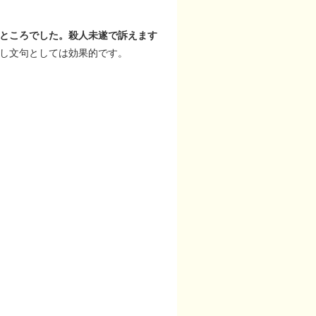
ところでした。殺人未遂で訴えます
し文句としては効果的です。