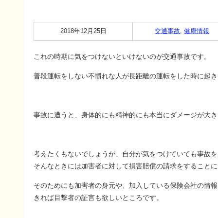
2018年12月25日
交通事故
,
健康情報
これの時期に気をつけないといけないのが交通事故です。
普段運転をしない不慣れな人が長距離の運転をした時に起き
事故に遭うと、身体的にも精神的にも本当にダメージが大き
考えたくもないでしょうが、自分が気をつけていても事故を
そんなときには加害者に対して損害賠償の請求をすることに
そのためにも加害者の身元や、加入している保険会社の情報
きれば目撃者の証言も欲しいところです。