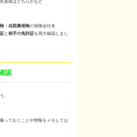
先道路はどちらかなど
険・自賠責保険
の保険会社名
証
と
相手の免許証
を両方確認しまし
確認
う。
撮っておくことや情報をメモしてお