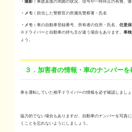
・撮影：
事故直後の周囲の状況、信号や一時停止の有無、優
・メモ：
担当した警察官の所属先警察署・氏名
・メモ：
車の自動車登録番号、所有者の住所・氏名、
任意保
※ドライバーと自動車の持ち主が違う場合もあります。
車検
ょう。
３．加害者の情報・車のナンバーを
車を運転していた相手ドライバーの情報を必ず確認しましょ
協力的でない場合もありますが、自動車のナンバーを写真に
くことを忘れないようにしましょう。