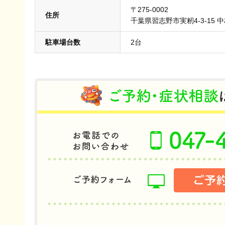
〒275-0002
住所
千葉県習志野市実籾4-3-15 
駐車場台数
2台