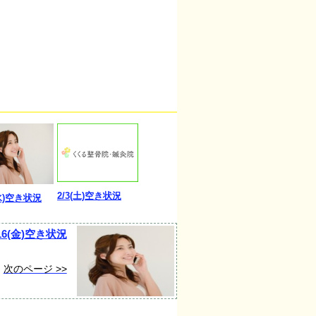
2/3(土)空き状況
(水)空き状況
/16(金)空き状況
次のページ >>