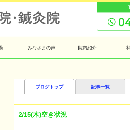
場
みなさまの声
院内紹介
ブログトップ
記事一覧
2/15(木)空き状況