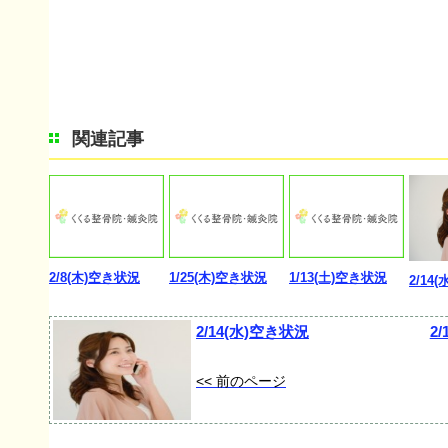
関連記事
2/8(木)空き状況
1/25(木)空き状況
1/13(土)空き状況
2/14
2/14(水)空き状況
2
<< 前のページ