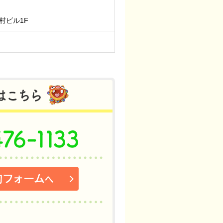
中村ビル1F