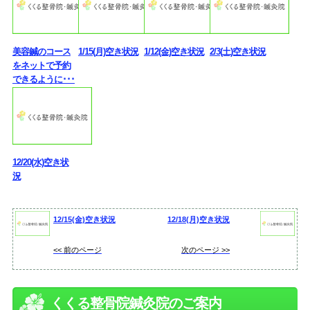
美容鍼のコース
1/15(月)空き状況
1/12(金)空き状況
2/3(土)空き状況
をネットで予約
できるように･･･
12/20(水)空き状
況
12/15(金)空き状況
12/18(月)空き状況
<< 前のページ
次のページ >>
くくる整骨院鍼灸院のご案内