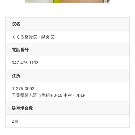
院名
くくる整骨院・鍼灸院
電話番号
047-476-1133
住所
〒275-0002
千葉県習志野市実籾4-3-15 中村ビル1F
駐車場台数
2台