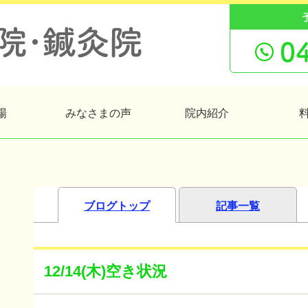
場
みなさまの声
院内紹介
ブログトップ
記事一覧
12/14(木)空き状況