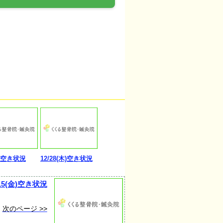
月)空き状況
12/28(木)空き状況
/15(金)空き状況
次のページ >>