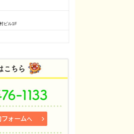
中村ビル1F