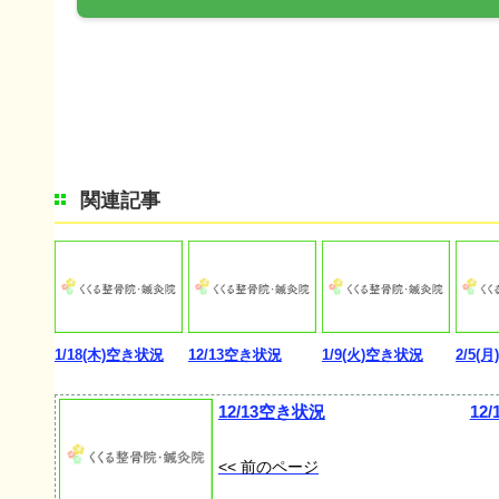
関連記事
1/18(木)空き状況
12/13空き状況
1/9(火)空き状況
2/5(
12/13空き状況
12
<< 前のページ