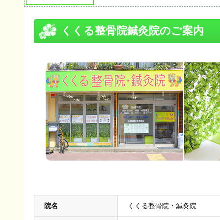
くくる整骨院鍼灸院のご案内
院名
くくる整骨院・鍼灸院