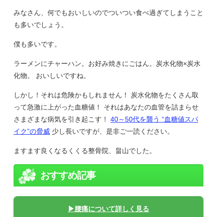
みなさん、何でもおいしいのでついつい食べ過ぎてしまうこと
も多いでしょう。
僕も多いです。
ラーメンにチャーハン。お好み焼きにごはん。炭水化物×炭水
化物。 おいしいですね。
しかし！それは危険かもしれません！ 炭水化物をたくさん取
って急激に上がった血糖値！ それはあなたの血管を詰まらせ
さまざまな病気を引き起こす！
40～50代を襲う “血糖値スパ
イク”の脅威
少し長いですが、是非ご一読ください。
ますます良くなるくくる整骨院、畠山でした。
おすすめ記事
▶腰痛について詳しく見る