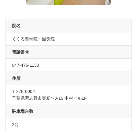
院名
くくる整骨院・鍼灸院
電話番号
047-476-1133
住所
〒275-0002
千葉県習志野市実籾4-3-15 中村ビル1F
駐車場台数
2台