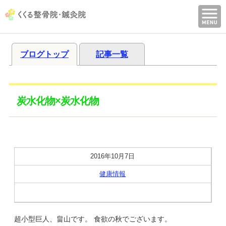
ブログトップ
記事一覧
炭水化物×炭水化物
2016年10月7日
健康情報
超小型巨人、畠山です。 食欲の秋でございます。