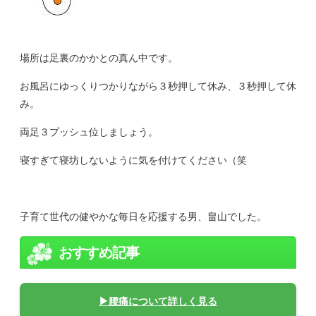
場所は足裏のかかとの真ん中です。
お風呂にゆっくりつかりながら３秒押して休み、３秒押して休
み。
両足３プッシュ位しましょう。
寝すぎて寝坊しないように気を付けてください（笑
子育て世代の健やかな毎日を応援する男、畠山でした。
おすすめ記事
▶腰痛について詳しく見る