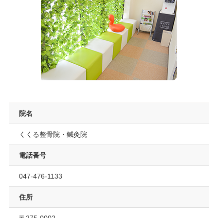
院名
くくる整骨院・鍼灸院
電話番号
047-476-1133
住所