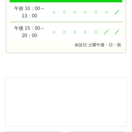
午前 10：00～
○
○
○
○
○
○
／
13：00
午後 15：00～
○
○
○
○
○
／
／
20：00
休診日:土曜午後・日・祝