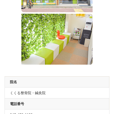
院名
くくる整骨院・鍼灸院
電話番号