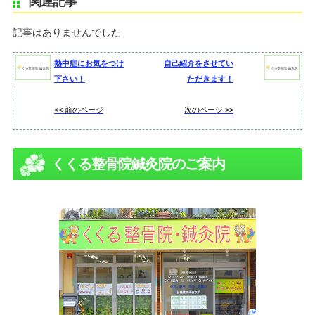
関連記事
記事はありませんでした
熱中症にお気をつけ
自己紹介をさせてい
下さい！
ただきます！
<< 前のページ
次のページ >>
くくる整骨院鍼灸院のご案内