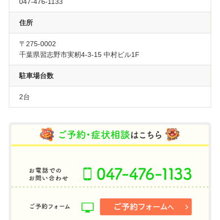
047-476-1133
住所
〒275-0002
千葉県習志野市実籾4-3-15 中村ビル1F
駐車場台数
2台